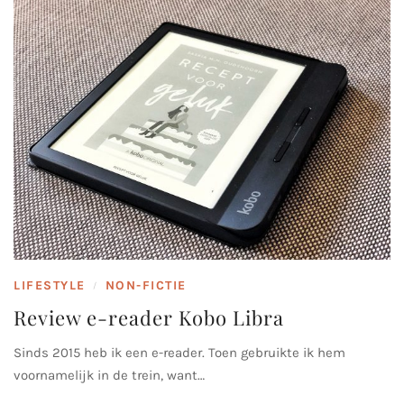
LIFESTYLE
NON-FICTIE
/
Review e-reader Kobo Libra
Sinds 2015 heb ik een e-reader. Toen gebruikte ik hem
voornamelijk in de trein, want…