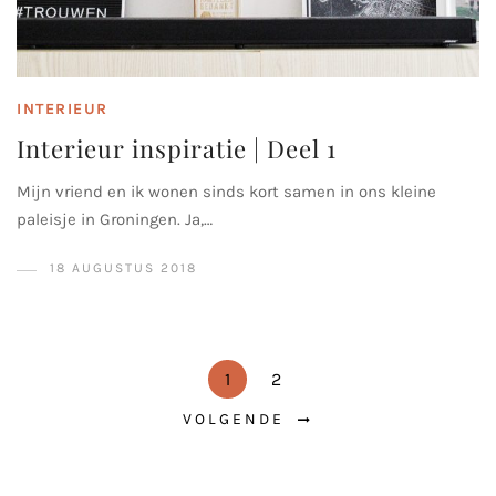
INTERIEUR
Interieur inspiratie | Deel 1
Mijn vriend en ik wonen sinds kort samen in ons kleine
paleisje in Groningen. Ja,…
18 AUGUSTUS 2018
1
2
VOLGENDE