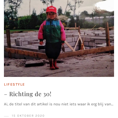
LIFESTYLE
– Richting de 30!
Ai, de titel van dit artikel is nou niet iets waar ik erg blij van…
15 OKTOBER 2020