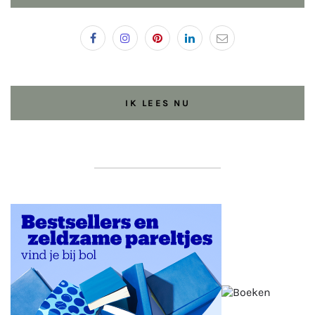
IK LEES NU