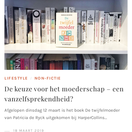
LIFESTYLE
NON-FICTIE
/
De keuze voor het moederschap – een
vanzelfsprekendheid?
Afgelopen dinsdag 12 maart is het boek De twijfelmoeder
van Patricia de Ryck uitgekomen bij HarperCollins…
18 MAART 2019