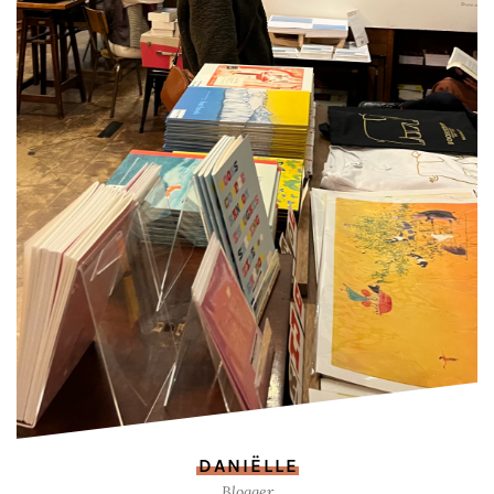
DANIËLLE
Blogger