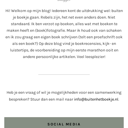
Hi! Welkom op mijn blog! Iedereen kent de uitdrukking wel: buiten
je boekje gaan. Rebels zijn, het net even anders doen. Niet
standaard. Ik ben verzot op boeken, alles wat met boeken te
maken heeft en (boek)fotografie. Maar ik houd ook van schaken
en ik zou graag een eigen boek schrijven (telt een proefschrift ook
als een boek?) Op deze blog vind je boekrecensies, kijk- en
luistertips, de voorbereiding op mijn eerste marathon ooit en
andere persoonlijke artikelen. Veel leesplezier!
Heb je een vraag of wil je mogelijkheden voor een samenwerking
bespreken? Stuur dan een mail naar
info@buitenhetboekje.nl
.
SOCIAL MEDIA