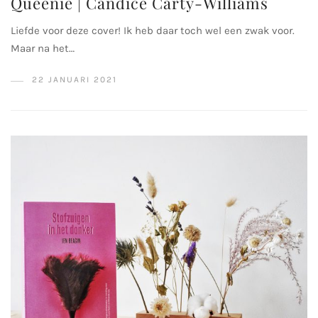
Queenie | Candice Carty-Williams
Liefde voor deze cover! Ik heb daar toch wel een zwak voor.
Maar na het…
22 JANUARI 2021