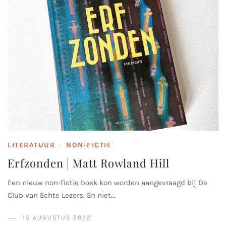
LITERATUUR
NON-FICTIE
/
Erfzonden | Matt Rowland Hill
Een nieuw non-fictie boek kon worden aangevraagd bij De
Club van Echte Lezers. En niet…
15 AUGUSTUS 2022