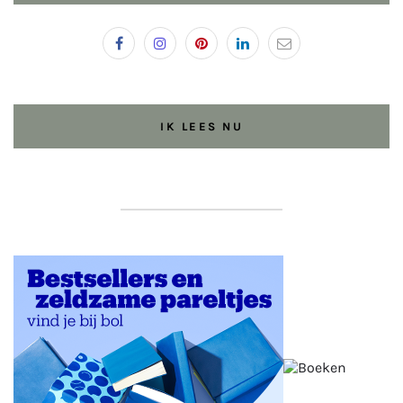
IK LEES NU