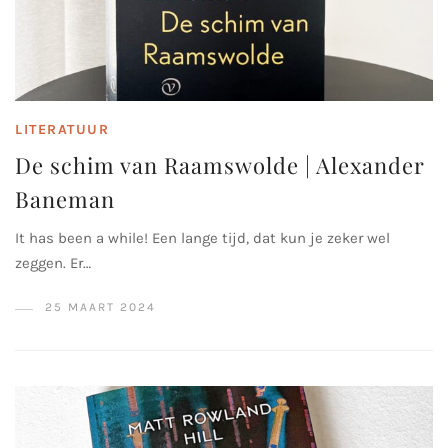
LITERATUUR
De schim van Raamswolde | Alexander
Baneman
It has been a while! Een lange tijd, dat kun je zeker wel
zeggen. Er…
25 MAART 2024