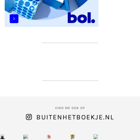
VIND ME OOK OP
BUITENHETBOEKJE.NL