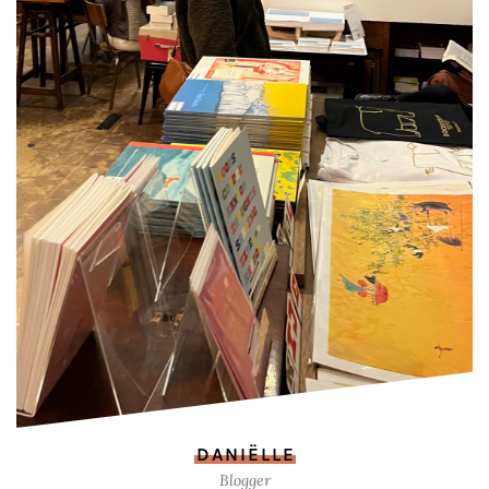
DANIËLLE
Blogger