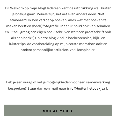
Hi! Welkom op mijn blog! Iedereen kent de uitdrukking wel: buiten
je boekje gaan. Rebels zijn, het net even anders doen. Niet
standaard. Ik ben verzot op boeken, alles wat met boeken te
maken heeft en (boek)fotografie. Maar ik houd ook van schaken
en ik zou graag een eigen boek schrijven (telt een proefschrift ook
als een boek?) Op deze blog vind je boekrecensies, kijk- en
luistertips, de voorbereiding op mijn eerste marathon ooit en
andere persoonlijke artikelen. Veel leesplezier!
Heb je een vraag of wil je mogelijkheden voor een samenwerking
bespreken? Stuur dan een mail naar
info@buitenhetboekje.nl
.
SOCIAL MEDIA