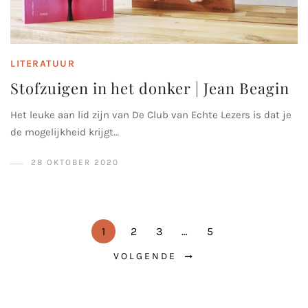
LITERATUUR
Stofzuigen in het donker | Jean Beagin
Het leuke aan lid zijn van De Club van Echte Lezers is dat je
de mogelijkheid krijgt…
28 OKTOBER 2020
1
2
3
…
5
VOLGENDE