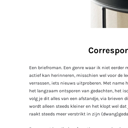
Correspo
Een briefroman. Een genre waar ik niet eerder 
actief kan herinneren, misschien wel voor de le
verrassen, iets nieuws uitproberen. Met name 
het langzaam ontsporen van gedachten, het iso
volg je dit alles van een afstandje, via brieven 
wordt alleen steeds kleiner en het klopt wel dat
raakt steeds meer verstrikt in zijn (dwang)ged