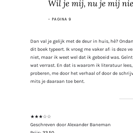
Wil je mij, nu je mij ni
PAGINA 9
Dan val je gelijk met de deur in huis, hè? Ondan
dit boek typeert. Ik vroeg me vaker af: is deze 
niet, maar ik weet wel dat ik geboeid was. Geï
wat verrast. En dat is waarom ik literatuur lee
proberen, me door het verhaal of door de schrijve
mits je daaraan toe bent.
★★★☆☆
Geschreven door Alexander Baneman
Prijs:
23,50