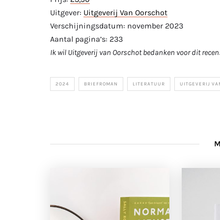
Uitgever:
Uitgeverij Van Oorschot
Verschijningsdatum: november 2023
Aantal pagina’s: 233
Ik wil Uitgeverij van Oorschot bedanken voor dit rece
2024
BRIEFROMAN
LITERATUUR
UITGEVERIJ V
M