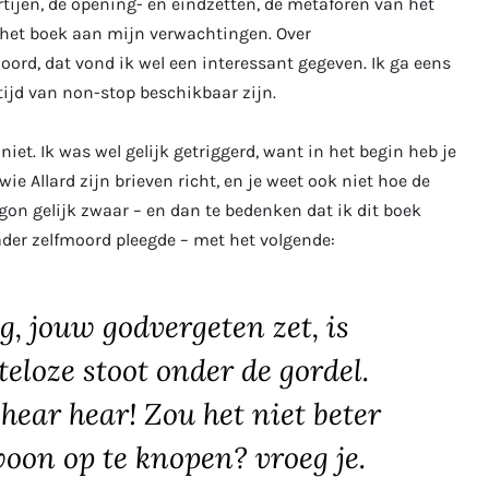
tijen, de opening- en eindzetten, de metaforen van het
 het boek aan mijn verwachtingen. Over
oord, dat vond ik wel een interessant gegeven. Ik ga eens
tijd van non-stop beschikbaar zijn.
et. Ik was wel gelijk getriggerd, want in het begin heb je
ie Allard zijn brieven richt, en je weet ook niet hoe de
gon gelijk zwaar – en dan te bedenken dat ik dit boek
ader zelfmoord pleegde – met het volgende:
, jouw godvergeten zet, is
eloze stoot onder de gordel.
 hear hear! Zou het niet beter
oon op te knopen? vroeg je.