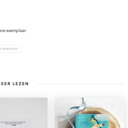
nsie-exemplaar.
AN OORSCHOT
EER LEZEN