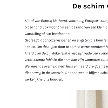
De schim
Allard van Benniq Methorst, voormalig Europees kam
bloedhond Sok woont hij aan de rand van een klein dorp
wandeling of een boodschap.
Geplaagd door boze visioenen en angsten die hem la
spelen. Om de dagen door te komen correspondeert hij 
Allard over de pijnlijke relatie met zijn vader, een ver
verstikkende fobieën die hem aan zijn woonstee kluis
Wanneer de overheid hem huis en haard dreigt af te n
dieper weg in de waanzin. Door brieven te blijven schri
werkelijkheid te houden.