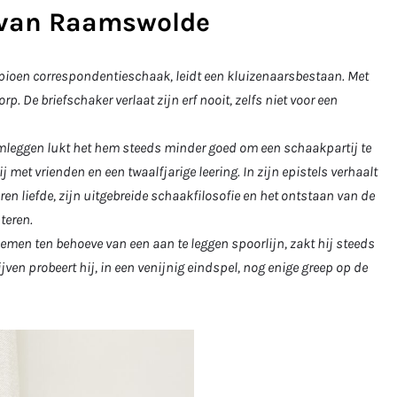
 van Raamswolde
pioen correspondentieschaak, leidt een kluizenaarsbestaan. Met
. De briefschaker verlaat zijn erf nooit, zelfs niet voor een
mleggen lukt het hem steeds minder goed om een schaakpartij te
met vrienden en een twaalfjarige leering. In zijn epistels verhaalt
loren liefde, zijn uitgebreide schaakfilosofie en het ontstaan van de
teren.
emen ten behoeve van een aan te leggen spoorlijn, zakt hij steeds
jven probeert hij, in een venijnig eindspel, nog enige greep op de