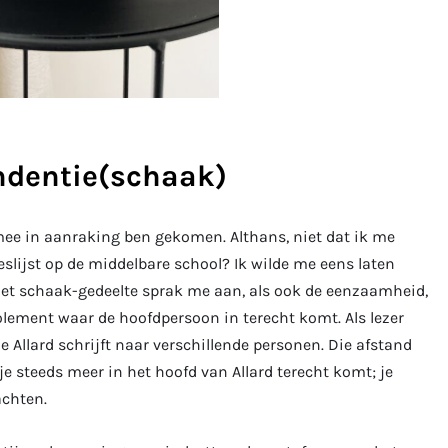
ndentie(schaak)
mee in aanraking ben gekomen. Althans, niet dat ik me
eslijst op de middelbare school? Ik wilde me eens laten
het schaak-gedeelte sprak me aan, als ook de eenzaamheid,
lement waar de hoofdpersoon in terecht komt. Als lezer
die Allard schrijft naar verschillende personen. Die afstand
 je steeds meer in het hoofd van Allard terecht komt; je
achten.