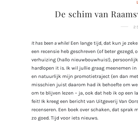
De schim van Raams
2
It has been a while!
Een lange tijd, dat kun je zeke
een recensie heb geschreven (of beter gezegd, o
verhuizing (hallo nieuwbouwhuis!), persoonlijk
hardlopen it is. Ik wil jullie graag meenemen i
en natuurlijk mijn promotietraject (en dan me
misschien juist daarom had ik behoefte om weer
om te blijven lezen – ja, ook dat heb ik op een la
feit! Ik kreeg een bericht van Uitgeverij Van Oo
recenseren. Een boek over schaken, dat sprak m
zo goed. Tijd voor iets nieuws.