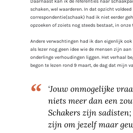
Daarnaast kan ik de referenties naar schaakpar
schaken, wel waarderen. In dat opzicht voldeed
correspondentie(schaak) had ik niet eerder geh
opzoeken of zoiets nog steeds bestaat, in onze 
Andere verwachtingen had ik dan eigenlijk ook ni
als lezer nog geen idee wie de mensen zijn aan w
onderlinge verhoudingen liggen. Het verhaal be
begon te lezen rond 9 maart, de dag dat mijn v
‘Jouw onmogelijke vraag
niets meer dan een zout
Schakers zijn sadisten;
zijn om jezelf maar gew