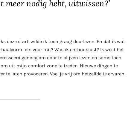
et meer nodig hebt, uitwissen?’
ks deze start, wilde ik toch graag doorlezen. En dat is wat
verhaalvorm iets voor mij? Was ik enthousiast? Ik weet het
nteresseerd genoeg om door te blijven lezen en soms toch
s, om uit mijn comfort zone te treden. Nieuwe dingen te
r te laten provoceren. Voel je vrij om hetzelfde te ervaren,