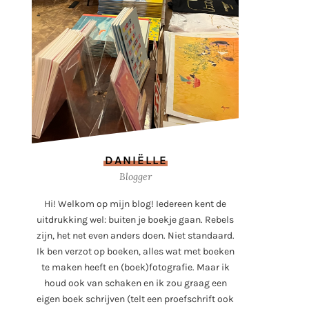
DANIËLLE
Blogger
Hi! Welkom op mijn blog! Iedereen kent de
uitdrukking wel: buiten je boekje gaan. Rebels
zijn, het net even anders doen. Niet standaard.
Ik ben verzot op boeken, alles wat met boeken
te maken heeft en (boek)fotografie. Maar ik
houd ook van schaken en ik zou graag een
eigen boek schrijven (telt een proefschrift ook