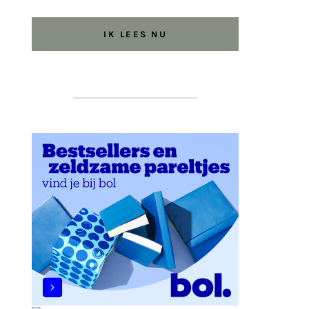
IK LEES NU