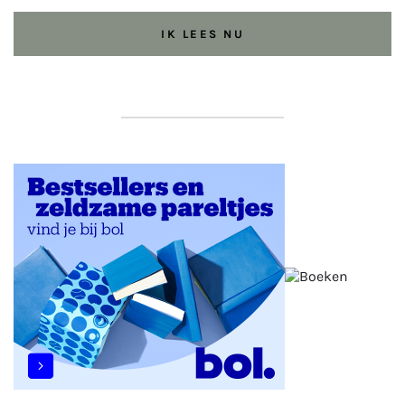
IK LEES NU