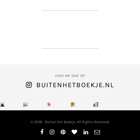
VIND ME OOK OP
BUITENHETBOEKJE.NL
© 2018 - Buiten het Boekje. All Rights Reserved.