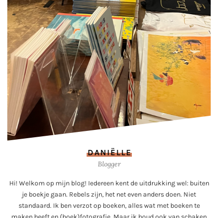
DANIËLLE
Blogger
Hi! Welkom op mijn blog! Iedereen kent de uitdrukking wel: buiten
je boekje gaan. Rebels zijn, het net even anders doen. Niet
standaard. Ik ben verzot op boeken, alles wat met boeken te
maken heeft en (boek)fotografie. Maar ik houd ook van schaken