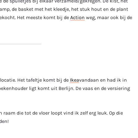
e de spulletjes bij elkaar verzameld/gekregen. De kist, het
amp, de basket met het kleedje, het stuk hout en de plant
gekocht. Het meeste komt bij de
Action
weg, maar ook bij de
locatie. Het tafeltje komt bij de
Ikea
vandaan en had ik in
ekenhouder ligt komt uit Berlijn. De vaas en de versiering
raam die tot de vloer loopt vind ik zelf erg leuk. Op die
den!