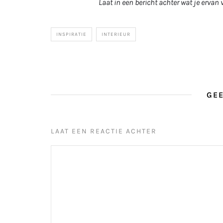
Laat in een bericht achter wat je ervan 
INSPIRATIE
INTERIEUR
GEE
LAAT EEN REACTIE ACHTER