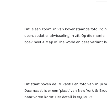
Dit is een zoom-in van bovenstaande foto. Zo 
open, zodat er afwisseling in zit! Op die manier
boek heet A Map of The World en deze variant 
Dit staat boven de TV-kast! Een foto van mijn vad
Daarnaast is er een ‘plaat’ van New York & Bro
naar voren komt. Het detail is erg leuk!