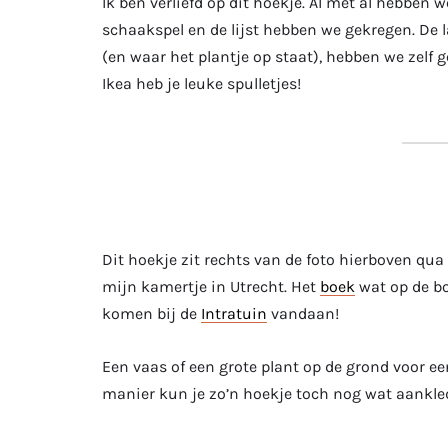
Ik ben verliefd op dit hoekje. Al met al hebben w
schaakspel en de lijst hebben we gekregen. De l
(en waar het plantje op staat), hebben we zelf 
Ikea heb je leuke spulletjes!
Dit hoekje zit rechts van de foto hierboven qua 
mijn kamertje in Utrecht. Het
boek
wat op de bo
komen bij de
Intratuin
vandaan!
Een vaas of een grote plant op de grond voor een 
manier kun je zo’n hoekje toch nog wat aankle