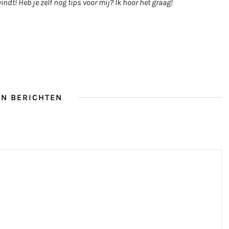
vindt! Heb je zelf nog tips voor mij? Ik hoor het graag!
N BERICHTEN