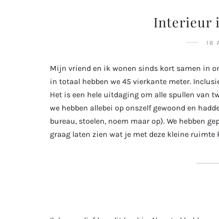
Interieur 
18
Mijn vriend en ik wonen sinds kort samen in ons 
in totaal hebben we 45 vierkante meter. Inclu
Het is een hele uitdaging om alle spullen van t
we hebben allebei op onszelf gewoond en hadden
bureau, stoelen, noem maar op). We hebben gepro
graag laten zien wat je met deze kleine ruimte