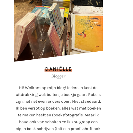
DANIËLLE
Blogger
Hi! Welkom op mijn blog! Iedereen kent de
uitdrukking wel: buiten je boekje gaan. Rebels
zijn, het net even anders doen. Niet standaard.
Ik ben verzot op boeken, alles wat met boeken
te maken heeft en (boek)fotografie. Maar ik
houd ook van schaken en ik zou graag een
eigen boek schrijven (telt een proefschrift ook