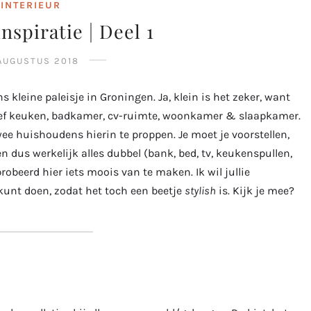
INTERIEUR
inspiratie | Deel 1
 AUGUSTUS 2018
kleine paleisje in Groningen. Ja, klein is het zeker, want
sief keuken, badkamer, cv-ruimte, woonkamer & slaapkamer.
wee huishoudens hierin te proppen. Je moet je voorstellen,
 dus werkelijk alles dubbel (bank, bed, tv, keukenspullen,
beerd hier iets moois van te maken. Ik wil jullie
 kunt doen, zodat het toch een beetje
stylish
is. Kijk je mee?