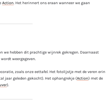
de
Action
. Het herinnert ons eraan wanneer we gaan
, en we hebben dit prachtige wijnrek gekregen. Daarnaast
n wordt weergegeven.
ratie, zoals onze eettafel. Het fotolijstje met de veren erin
al jaar geleden gekocht). Het ophangrekje (
Action
) met de
uver
).