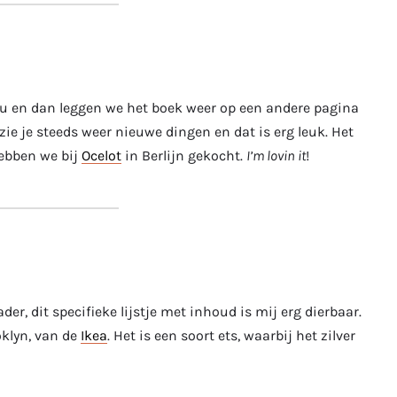
nu en dan leggen we het boek weer op een andere pagina
 zie je steeds weer nieuwe dingen en dat is erg leuk. Het
hebben we bij
Ocelot
in Berlijn gekocht.
I’m lovin it
!
er, dit specifieke lijstje met inhoud is mij erg dierbaar.
oklyn, van de
Ikea
. Het is een soort ets, waarbij het zilver