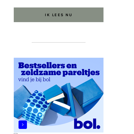
IK LEES NU