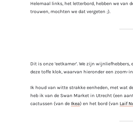
Helemaal links, het letterbord, hebben we van 
trouwen, mochten we dat vergeten ;).
Dit is onze ‘eetkamer’. We zijn wijnliefhebbers
deze toffe klok, waarvan hieronder een zoom-i
Ik houd van witte strakke eenheden, met wat deco
heb ik van de Swan Market in Utrecht (een aant
cactussen (van de
Ikea
) en het bord (van
Laif N