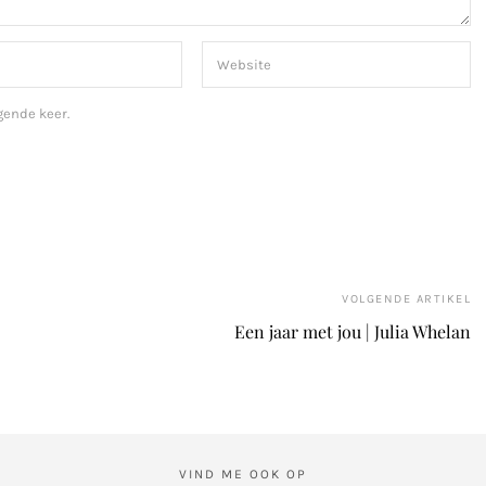
gende keer.
VOLGENDE ARTIKEL
Een jaar met jou | Julia Whelan
VIND ME OOK OP