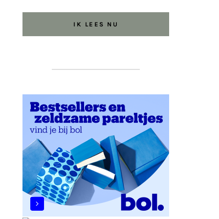
IK LEES NU