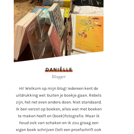
DANIËLLE
Blogger
Hi! Welkom op mijn blog! Iedereen kent de
uitdrukking wel: buiten je boekje gaan. Rebels
zijn, het net even anders doen. Niet standaard.
Ik ben verzot op boeken, alles wat met boeken
te maken heeft en (boek)fotografie. Maar ik
houd ook van schaken en ik zou graag een
eigen boek schrijven (telt een proefschrift ook