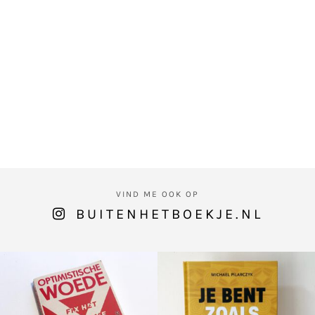
VIND ME OOK OP
BUITENHETBOEKJE.NL