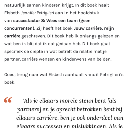
natuurlijk samen kinderen krijgt. In dit boek haalt
Elsbeth
Jennifer Petriglieri
aan in het hoofdstuk
van
succesfactor 8: Wees een team (geen
concurrenten).
Zij heeft het boek
Jouw carrière, mijn
carrière
geschreven. Dit boek heb ik onlangs gelezen en
wat ben ik blij dat ik dat gedaan heb. Dit boek gaat
specifiek de diepte in wat betreft de relatie met je
partner, carrière wensen en kinderwens van beiden.
Goed, terug naar wat Elsbeth aanhaalt vanuit Petriglieri’s
boek:
‘Als je elkaars morele steun bent [als
partners] en je oprecht betrokken bent bij
elkaars carrière, ben je ook onderdeel van
elkaars successen en mislukkingen. Als je