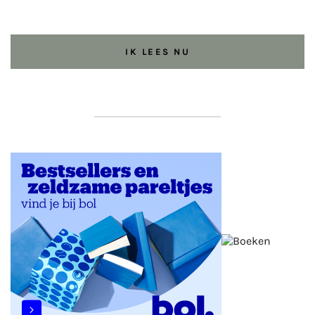
IK LEES NU