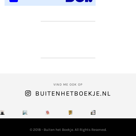
VIND ME OOK OP
BUITENHETBOEKJE.NL
© 2018 - Buiten het Boekje. All Rights Reserved.