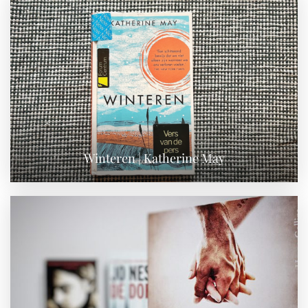
Winteren | Katherine May