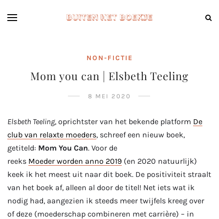
NON-FICTIE
Mom you can | Elsbeth Teeling
8 MEI 2020
Elsbeth Teeling
, oprichtster van het bekende platform
De
club van relaxte moeders
, schreef een nieuw boek,
getiteld:
Mom You Can
. Voor de
reeks
Moeder worden anno 2019
(en 2020 natuurlijk)
keek ik het meest uit naar dit boek. De positiviteit straalt
van het boek af, alleen al door de titel! Net iets wat ik
nodig had, aangezien ik steeds meer twijfels kreeg over
of deze (moederschap combineren met carrière) – in