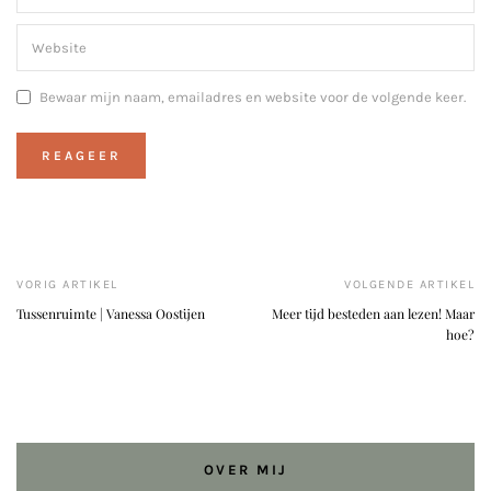
Bewaar mijn naam, emailadres en website voor de volgende keer.
VORIG ARTIKEL
VOLGENDE ARTIKEL
Tussenruimte | Vanessa Oostijen
Meer tijd besteden aan lezen! Maar
hoe?
OVER MIJ