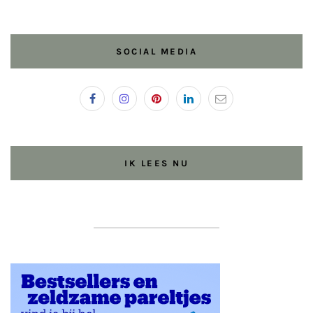
SOCIAL MEDIA
IK LEES NU