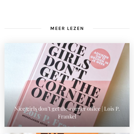
MEER LEZEN
Nice girls don’t get the corner office | Lois P.
Frankel