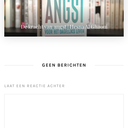
De kracht van angst | Hesna Al Ghaoui
GEEN BERICHTEN
LAAT EEN REACTIE ACHTER