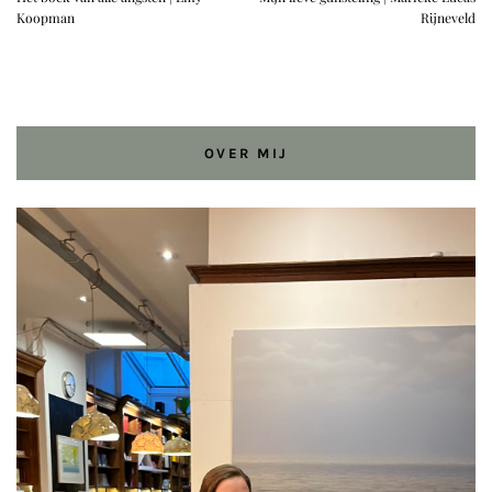
Koopman
Rijneveld
OVER MIJ