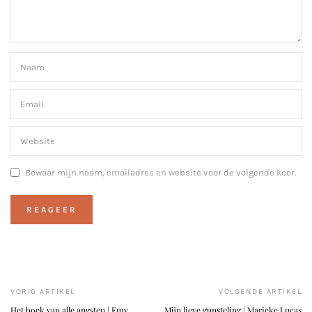
Bewaar mijn naam, emailadres en website voor de volgende keer.
VORIG ARTIKEL
VOLGENDE ARTIKEL
Het boek van alle angsten | Emy
Mijn lieve gunsteling | Marieke Lucas