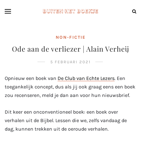
NON-FICTIE
Ode aan de verliezer | Alain Verheij
5 FEBRUARI 2021
Opnieuw een boek van
De Club van Echte Lezers
. Een
toegankelijk concept, dus als jij ook graag eens een boek
zou recenseren, meld je dan aan voor hun nieuwsbrief.
Dit keer een onconventioneel boek: een boek over
verhalen uit de Bijbel. Lessen die we, zelfs vandaag de
dag, kunnen trekken uit de oeroude verhalen.