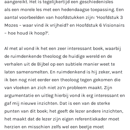
aangereikt. Het is tegelijkertijd een geschiedenisles
als een morele les met een hedendaagse toepassing. Een
aantal voorbeelden van hoofdstukken zijn: ‘Hoofdstuk 3
Mozes – waar vind ik vrijheid? en Hoofdstuk 6 Visionairs
– hoe houd ik hoop?’.
Al met al vond ik het een zeer interessant boek, waarbij
de ruimdenkende theoloog de huidige wereld en de
verhalen uit de Bijbel op een subtiele manier weet te
laten samensmelten. En ruimdenkend is hij zeker, want
ik ben nog niet eerder een theoloog tegen gekomen die
van vloeken an zich niet zo’n probleem maakt. Zijn
argumentatie en uitleg hierbij vond ik erg interessant en
gaf mij nieuwe inzichten. Dat is een van de sterke
punten van dit boek; het geeft de lezer andere inzichten,
het maakt dat de lezer zijn eigen referentiekader moet
herzien en misschien zelfs wel een beetje moet