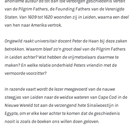
anonieme auteur de tot dan toe verborgen geschiedenis vertelt
van de Pilgrim Fathers, de Founding Fathers van de Verenigde
Staten. Van 1609 tot 1620 woonden zij in Leiden, waarna een deel
van hen naar Amerika vertrok.
Ongewild raakt universitair docent Peter de Haan bij deze zaken
betrokken. Waarom bleef zo’n groot deel van de Pilgrim Fathers
in Leiden achter? Wat hebben de vrijmetselaars daarmee te
maken? En welke relatie onderhield
Peters vriendin met de
vermoorde voorzitter?
In razende vaart wordt de lezer meegevoerd van de nauwe
steegjes van Leiden naar de weidse wateren van Cape Cod in de
Nieuwe Wereld tot aan de verzengend hete Sinaïwoestijn in
Egypte, om er elke keer achter te komen dat de geschiedenis
nooit is zoals de boeken ons willen doen geloven.