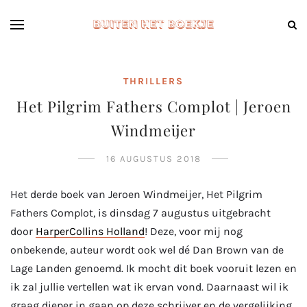
THRILLERS
Het Pilgrim Fathers Complot | Jeroen
Windmeijer
16 AUGUSTUS 2018
Het derde boek van Jeroen Windmeijer, Het Pilgrim
Fathers Complot, is dinsdag 7 augustus uitgebracht
door
HarperCollins Holland
! Deze, voor mij nog
onbekende, auteur wordt ook wel dé Dan Brown van de
Lage Landen genoemd. Ik mocht dit boek vooruit lezen en
ik zal jullie vertellen wat ik ervan vond. Daarnaast wil ik
graag dieper in gaan op deze schrijver en de vergelijking