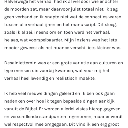
Halverwege het verhaal had ik al wel door wie er achter
de moorden zat, maar daarvoor juist totaal niet. Ik zag
geen verband en ik snapte niet wat de connecties waren
tussen alle verhaallijnen en het manuscript. Dit sloeg,
zoals ik al zei, ineens om en toen werd het verhaal,
helaas, wat voorspelbaarder. Mijn inziens was het iets
mooier geweest als het nuance verschil iets kleiner was.
Desalniettemin was er een grote variatie aan culturen en
type mensen die voorbij kwamen, wat voor mij het
verhaal heel levendig en realistisch maakte.
Ik heb veel nieuwe dingen geleerd en ik ben ook gaan
nadenken over hoe ik tegen bepaalde dingen aankijk
vanuit de Bijbel. Er worden allerlei visies hierop gegeven
en verschillende standpunten ingenomen, maar er wordt
wel respectvol mee omgegaan. Dit vind ik een erg groot