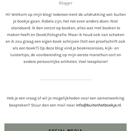
Blogger
Hi! Welkom op mijn blog! Iedereen kent de uitdrukking wel: buiten
je boekje gaan. Rebels zijn, het net even anders doen. Niet
standaard. Ik ben verzot op boeken, alles wat met boeken te
maken heeft en (boek)fotografie. Maar ik houd ook van schaken
en ik zou graag een eigen boek schrijven (telt een proefschrift ook
als een boek?) Op deze blog vind je boekrecensies, kijk- en
luistertips, de voorbereiding op mijn eerste marathon ooit en
andere persoonlijke artikelen. Veel leesplezier!
Heb je een vraag of wil je mogelijkheden voor een samenwerking
bespreken? Stuur dan een mail naar
info@buitenhetboekje.nl
.
SOCIAL MEDIA