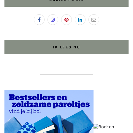
IK LEES NU