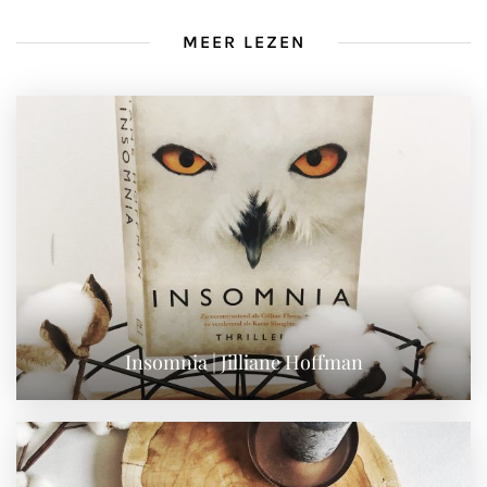
MEER LEZEN
Insomnia | Jilliane Hoffman