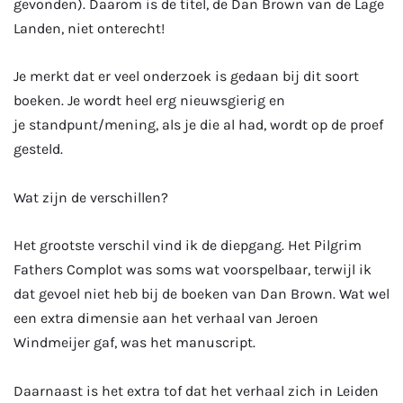
gevonden). Daarom is de titel, de Dan Brown van de Lage
Landen, niet onterecht!
Je merkt dat er veel onderzoek is gedaan bij dit soort
boeken. Je wordt heel erg nieuwsgierig en
je standpunt/mening, als je die al had, wordt op de proef
gesteld.
Wat zijn de verschillen?
Het grootste verschil vind ik de diepgang. Het Pilgrim
Fathers Complot was soms wat voorspelbaar, terwijl ik
dat gevoel niet heb bij de boeken van Dan Brown. Wat wel
een extra dimensie aan het verhaal van Jeroen
Windmeijer gaf, was het manuscript.
Daarnaast is het extra tof dat het verhaal zich in Leiden