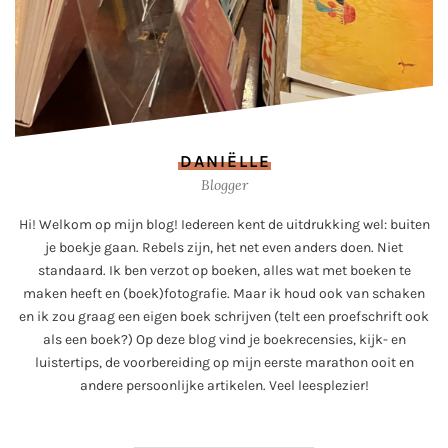
DANIËLLE
Blogger
Hi! Welkom op mijn blog! Iedereen kent de uitdrukking wel: buiten
je boekje gaan. Rebels zijn, het net even anders doen. Niet
standaard. Ik ben verzot op boeken, alles wat met boeken te
maken heeft en (boek)fotografie. Maar ik houd ook van schaken
en ik zou graag een eigen boek schrijven (telt een proefschrift ook
als een boek?) Op deze blog vind je boekrecensies, kijk- en
luistertips, de voorbereiding op mijn eerste marathon ooit en
andere persoonlijke artikelen. Veel leesplezier!