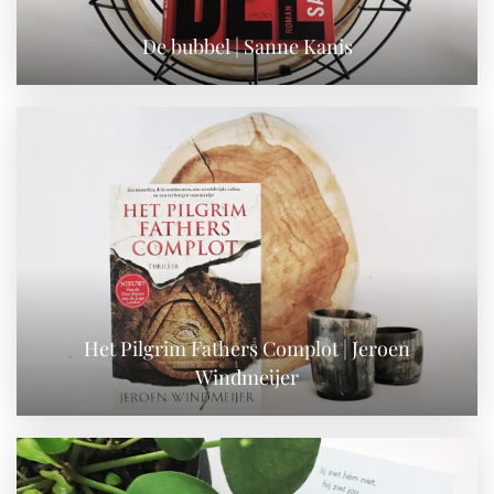
De bubbel | Sanne Kanis
Het Pilgrim Fathers Complot | Jeroen
Windmeijer