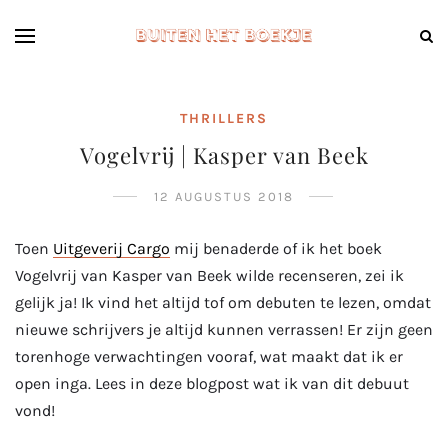
THRILLERS
Vogelvrij | Kasper van Beek
12 AUGUSTUS 2018
Toen
Uitgeverij Cargo
mij benaderde of ik het boek
Vogelvrij van Kasper van Beek wilde recenseren, zei ik
gelijk ja! Ik vind het altijd tof om debuten te lezen, omdat
nieuwe schrijvers je altijd kunnen verrassen! Er zijn geen
torenhoge verwachtingen vooraf, wat maakt dat ik er
open inga. Lees in deze blogpost wat ik van dit debuut
vond!