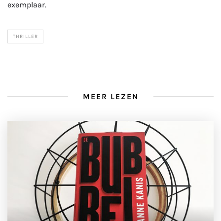
exemplaar.
THRILLER
MEER LEZEN