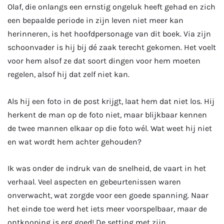
Olaf, die onlangs een ernstig ongeluk heeft gehad en zich
een bepaalde periode in zijn leven niet meer kan
herinneren, is het hoofdpersonage van dit boek. Via zijn
schoonvader is hij bij dé zaak terecht gekomen. Het voelt
voor hem alsof ze dat soort dingen voor hem moeten
regelen, alsof hij dat zelf niet kan.
Als hij een foto in de post krijgt, laat hem dat niet los. Hij
herkent de man op de foto niet, maar blijkbaar kennen
de twee mannen elkaar op die foto wél. Wat weet hij niet
en wat wordt hem achter gehouden?
Ik was onder de indruk van de snelheid, de vaart in het
verhaal. Veel aspecten en gebeurtenissen waren
onverwacht, wat zorgde voor een goede spanning. Naar
het einde toe werd het iets meer voorspelbaar, maar de
ontknoping is erg goed! De setting met zijn