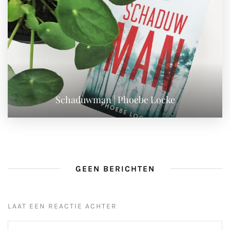
Schaduwman | Phoebe Locke
GEEN BERICHTEN
LAAT EEN REACTIE ACHTER