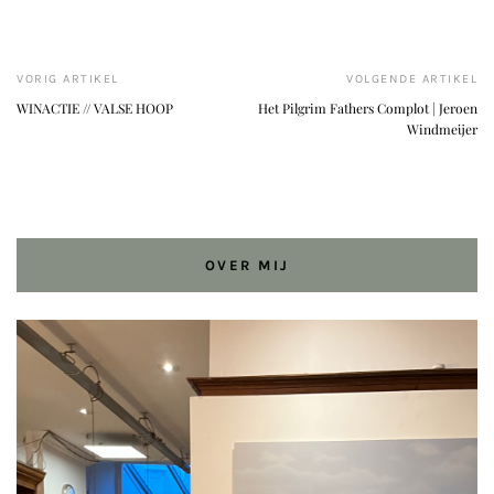
VORIG ARTIKEL
VOLGENDE ARTIKEL
WINACTIE // VALSE HOOP
Het Pilgrim Fathers Complot | Jeroen
Windmeijer
OVER MIJ