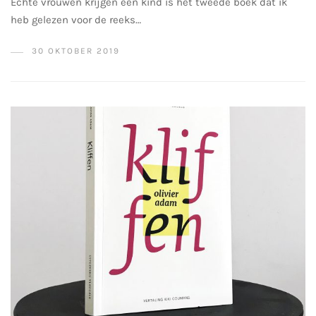
Echte vrouwen krijgen een kind is het tweede boek dat ik
heb gelezen voor de reeks…
30 OKTOBER 2019