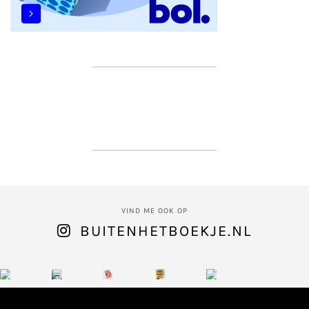
VIND ME OOK OP
BUITENHETBOEKJE.NL