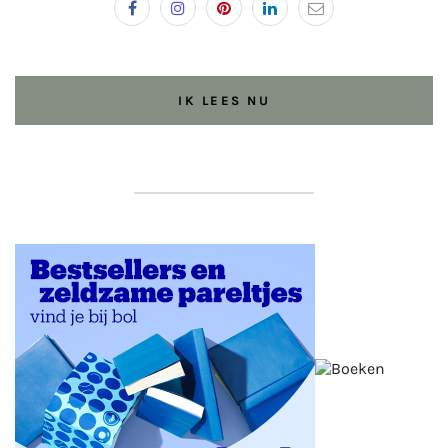
IK LEES NU