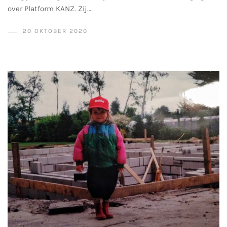
over Platform KANZ. Zij…
20 OKTOBER 2020