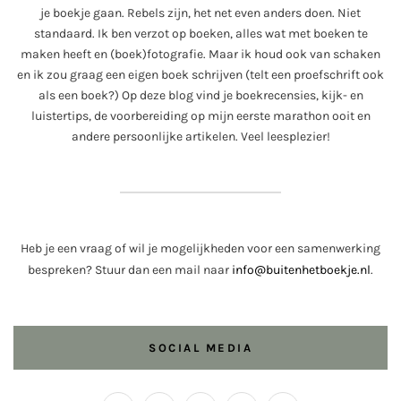
je boekje gaan. Rebels zijn, het net even anders doen. Niet
standaard. Ik ben verzot op boeken, alles wat met boeken te
maken heeft en (boek)fotografie. Maar ik houd ook van schaken
en ik zou graag een eigen boek schrijven (telt een proefschrift ook
als een boek?) Op deze blog vind je boekrecensies, kijk- en
luistertips, de voorbereiding op mijn eerste marathon ooit en
andere persoonlijke artikelen. Veel leesplezier!
Heb je een vraag of wil je mogelijkheden voor een samenwerking
bespreken? Stuur dan een mail naar
info@buitenhetboekje.nl
.
SOCIAL MEDIA