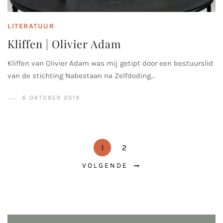
LITERATUUR
Kliffen | Olivier Adam
Kliffen van Olivier Adam was mij getipt door een bestuurslid
van de stichting Nabestaan na Zelfdoding…
6 OKTOBER 2019
1
2
VOLGENDE