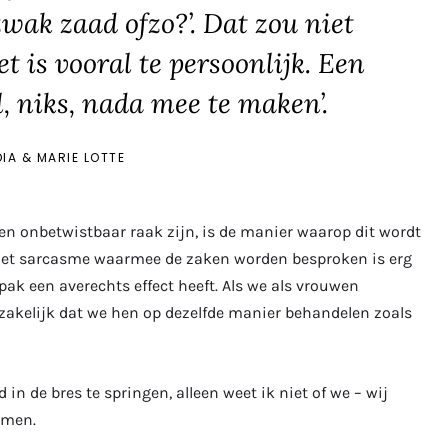
 zwak zaad ofzo?’. Dat zou niet
et is vooral te persoonlijk. Een
, niks,
nada
mee te maken’.
IA & MARIE LOTTE
n onbetwistbaar raak zijn, is de manier waarop dit wordt
. Het sarcasme waarmee de zaken worden besproken is erg
ak een averechts effect heeft. Als we als vrouwen
dzakelijk dat we hen op dezelfde manier behandelen zoals
in de bres te springen, alleen weet ik niet of we – wij
omen.