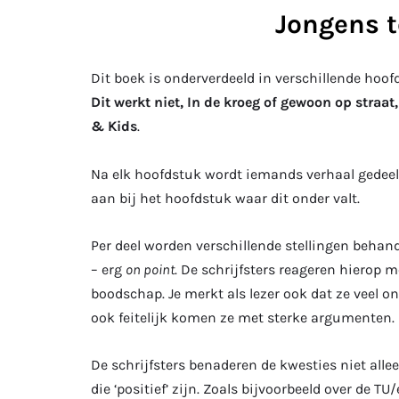
Jongens t
Dit boek is onderverdeeld in verschillende hoo
Dit werkt niet, In de kroeg of gewoon op straa
& Kids
.
Na elk hoofdstuk wordt iemands verhaal gedeel
aan bij het hoofdstuk waar dit onder valt.
Per deel worden verschillende stellingen behande
– erg
on point
. De schrijfsters reageren hierop
boodschap. Je merkt als lezer ook dat ze veel 
ook feitelijk komen ze met sterke argumenten.
De schrijfsters benaderen de kwesties niet alle
die ‘positief’ zijn. Zoals bijvoorbeeld over de 