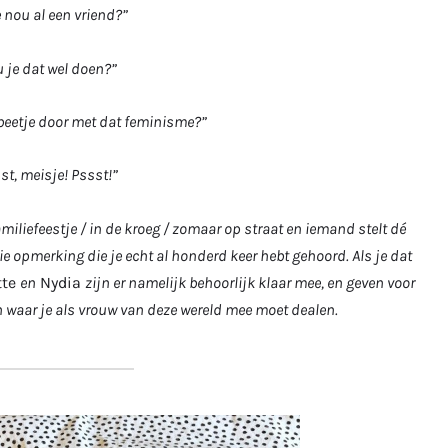
 nou al een vriend?”
 je dat wel doen?”
 beetje door met dat feminisme?”
st, meisje! Pssst!”
miliefeestje / in de kroeg / zomaar op straat en iemand stelt dé
die opmerking die je echt al honderd keer hebt gehoord. Als je dat
tte
en
Nydia
zijn er namelijk behoorlijk klaar mee, en geven voor
 waar je als vrouw van deze wereld mee moet dealen.