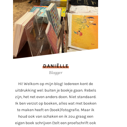
DANIËLLE
Blogger
Hi! Welkom op mijn blog! Iedereen kent de
uitdrukking wel: buiten je boekje gaan. Rebels
zijn, het net even anders doen. Niet standaard.
Ik ben verzot op boeken, alles wat met boeken
te maken heeft en (boek)fotografie. Maar ik
houd ook van schaken en ik zou graag een
eigen boek schrijven (telt een proefschrift ook