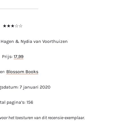
★★★☆☆
e Hagen & Nydia van Voorthuizen
Prijs:
17,99
er:
Blossom Books
gsdatum: 7 januari 2020
tal pagina’s: 156
oor het toesturen van dit recensie-exemplaar.