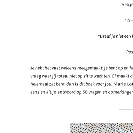
Heb je
“Zou
“Draaf je niet een
“Pss
Je hebt het vast weleens meegemaakt: je bent op en fa
vraag waar jij totaal niet op zit te wachten. Of maakt 
helemaal zat bent, dan is dit boek voor jou.
Marie Lo
eens en altijd antwoord op 50 vragen en opmerkingen