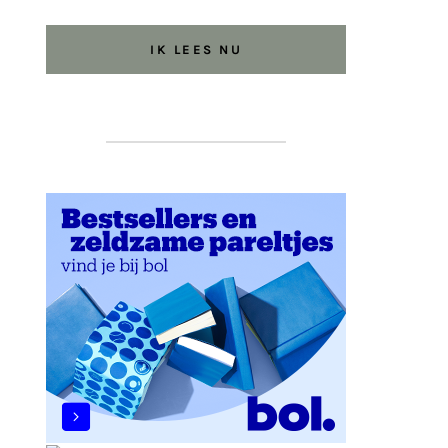
IK LEES NU