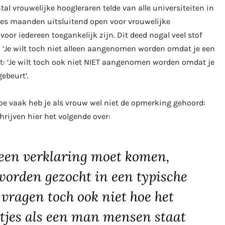
ntal vrouwelijke hoogleraren telde van alle universiteiten in
 zes maanden uitsluitend open voor vrouwelijke
oor iedereen toegankelijk zijn. Dit deed nogal veel stof
en ‘Je wilt toch niet alleen aangenomen worden omdat je een
lgt: ‘Je wilt toch ook niet NIET aangenomen worden omdat je
gebeurt’.
Hoe vaak heb je als vrouw wel niet de opmerking gehoord:
chrijven hier het volgende over:
g een verklaring moet komen,
orden gezocht in een typische
ragen toch ook niet hoe het
jes als een man mensen staat