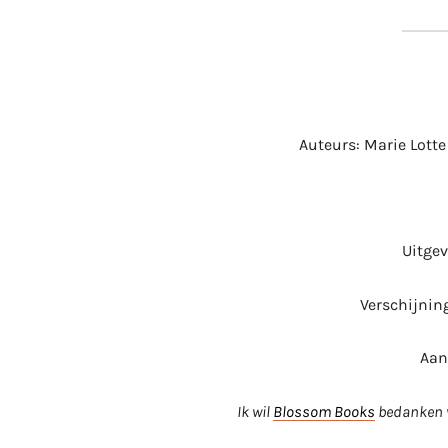
Auteurs: Marie Lott
Uitgev
Verschijnin
Aan
Ik wil
Blossom Books
bedanken v