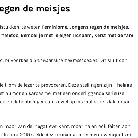
egen de meisjes
fdstukken, te weten
Feminisme, Jongens tegen de meisjes,
t, #Metoo
,
Bemoei je met je eigen lichaam, Kerst met de fam
d, bijvoorbeeld
Shit waar Alice mee moet dealen
. Dit sluit dan
lt, om de lezer te provoceren. Deze stellingen zijn – helaas
 met humor en sarcasme, met een onderliggende serieuze
onderzoek hebben gedaan, zowel op journalistiek vlak, maar
en maar van de ‘negatieve’ kant, maar halen ook feiten aan
TU/e. In juni 2019 stelde deze universiteit een vrouwenquotum