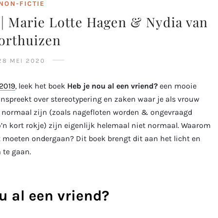
NON-FICTIE
 | Marie Lotte Hagen & Nydia van
orthuizen
28 MEI 2020
2019
, leek het boek
Heb je nou al een vriend?
een mooie
anspreekt over stereotypering en zaken waar je als vrouw
l normaal zijn (zoals nagefloten worden & ongevraagd
’n kort rokje) zijn eigenlijk helemaal niet normaal. Waarom
 moeten ondergaan? Dit boek brengt dit aan het licht en
 te gaan.
u al een vriend?