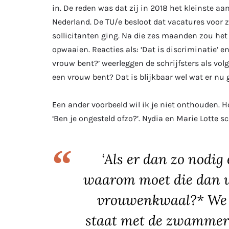
in. De reden was dat zij in 2018 het kleinste aa
Nederland. De TU/e besloot dat vacatures voor
sollicitanten ging. Na die zes maanden zou het v
opwaaien. Reacties als: ‘Dat is discriminatie’ 
vrouw bent?’ weerleggen de schrijfsters als vo
een vrouw bent? Dat is blijkbaar wel wat er nu 
Een ander voorbeeld wil ik je niet onthouden. 
‘Ben je ongesteld ofzo?’. Nydia en Marie Lotte s
‘Als er dan zo nodi
waarom moet die dan w
vrouwenkwaal?* We v
staat met de zwammert