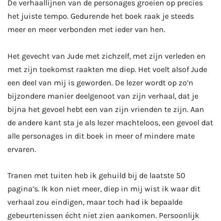
De verhaallijnen van de personages groeien op precies
het juiste tempo. Gedurende het boek raak je steeds
meer en meer verbonden met ieder van hen.
Het gevecht van Jude met zichzelf, met zijn verleden en
met zijn toekomst raakten me diep. Het voelt alsof Jude
een deel van mij is geworden. De lezer wordt op zo’n
bijzondere manier deelgenoot van zijn verhaal, dat je
bijna het gevoel hebt een van zijn vrienden te zijn. Aan
de andere kant sta je als lezer machteloos, een gevoel dat
alle personages in dit boek in meer of mindere mate
ervaren.
Tranen met tuiten heb ik gehuild bij de laatste 50
pagina’s. Ik kon niet meer, diep in mij wist ik waar dit
verhaal zou eindigen, maar toch had ik bepaalde
gebeurtenissen écht niet zien aankomen. Persoonlijk