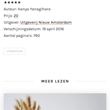
★★★★★
Auteur: Hanya Yanagihara
Prijs:
20
Uitgever:
Uitgeverij Nieuw Amsterdam
Verschijningsdatum: 19 april 2016
Aantal pagina’s: 760
LITERATUUR
MEER LEZEN