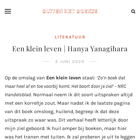
LITERATUUR
Een klein leven | Hanya Yanagihara
2 JUNI 2020
Op de omslag van
Een klein leven
staat:
‘Zo’n boek dat
maar heel af en toe voorbij komt. Het boort door je ziel’ – NRC
Handelsblad.
Normaal neem ik dit soort uitspraken altijd
met een korreltje zout. Maar nadat ik de laatste pagina
van dit boek omsloeg, huilend, begreep ik dat deze
uitspraak zo waar was. Dit verhaal heeft letterlijk door
mijn ziel geboord. Ik huil amper bij boeken, maar hier
was het tranen met tuiten. Ik zal proberen je uit te leggen