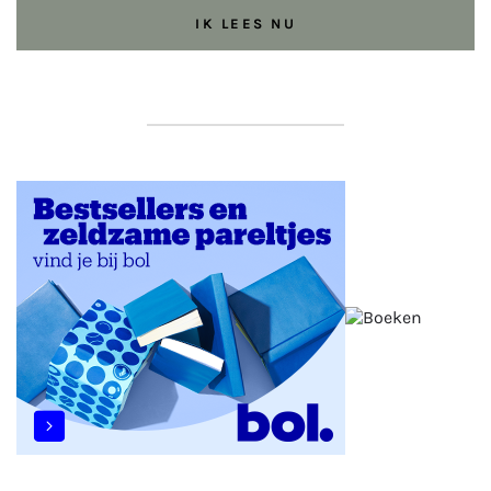
IK LEES NU