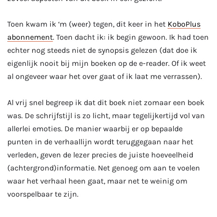
Toen kwam ik ‘m (weer) tegen, dit keer in het
KoboPlus
abonnement
. Toen dacht ik: ik begin gewoon. Ik had toen
echter nog steeds niet de synopsis gelezen (dat doe ik
eigenlijk nooit bij mijn boeken op de e-reader. Of ik weet
al ongeveer waar het over gaat of ik laat me verrassen).
Al vrij snel begreep ik dat dit boek niet zomaar een boek
was. De schrijfstijl is zo licht, maar tegelijkertijd vol van
allerlei emoties. De manier waarbij er op bepaalde
punten in de verhaallijn wordt teruggegaan naar het
verleden, geven de lezer precies de juiste hoeveelheid
(achtergrond)informatie. Net genoeg om aan te voelen
waar het verhaal heen gaat, maar net te weinig om
voorspelbaar te zijn.