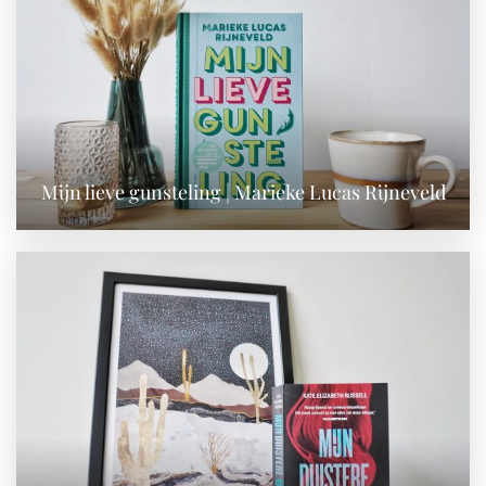
Mijn lieve gunsteling | Marieke Lucas Rijneveld