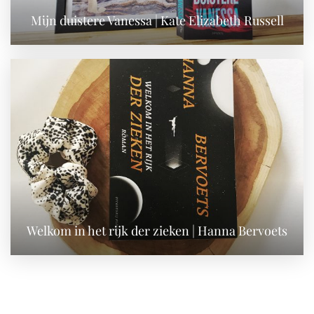
Mijn duistere Vanessa | Kate Elizabeth Russell
Welkom in het rijk der zieken | Hanna Bervoets