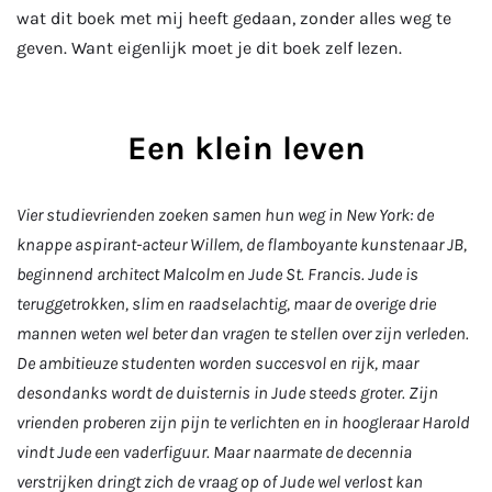
wat dit boek met mij heeft gedaan, zonder alles weg te
geven. Want eigenlijk moet je dit boek zelf lezen.
Een klein leven
Vier studievrienden zoeken samen hun weg in New York: de
knappe aspirant-acteur Willem, de flamboyante kunstenaar JB,
beginnend architect Malcolm en Jude St. Francis. Jude is
teruggetrokken, slim en raadselachtig, maar de overige drie
mannen weten wel beter dan vragen te stellen over zijn verleden.
De ambitieuze studenten worden succesvol en rijk, maar
desondanks wordt de duisternis in Jude steeds groter. Zijn
vrienden proberen zijn pijn te verlichten en in hoogleraar Harold
vindt Jude een vaderfiguur. Maar naarmate de decennia
verstrijken dringt zich de vraag op of Jude wel verlost kan