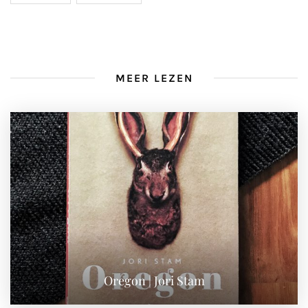
MEER LEZEN
Oregon | Jori Stam