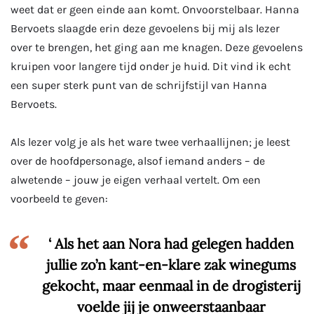
weet dat er geen einde aan komt. Onvoorstelbaar. Hanna
Bervoets slaagde erin deze gevoelens bij mij als lezer
over te brengen, het ging aan me knagen. Deze gevoelens
kruipen voor langere tijd onder je huid. Dit vind ik echt
een super sterk punt van de schrijfstijl van Hanna
Bervoets.
Als lezer volg je als het ware twee verhaallijnen; je leest
over de hoofdpersonage, alsof iemand anders – de
alwetende – jouw je eigen verhaal vertelt. Om een
voorbeeld te geven:
‘ Als het aan Nora had gelegen hadden
jullie zo’n kant-en-klare zak winegums
gekocht, maar eenmaal in de drogisterij
voelde jij je onweerstaanbaar