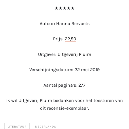
★★★★★
Auteur: Hanna Bervoets
Prijs:
22,50
Uitgever:
Uitgeverij Pluim
Verschijningsdatum: 22 mei 2019
Aantal pagina’s: 277
Ik wil Uitgeverij Pluim bedanken voor het toesturen van
dit recensie-exemplaar.
LITERATUUR
NEDERLANDS