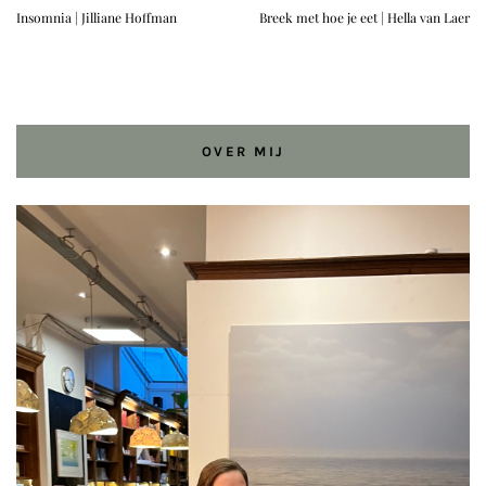
Insomnia | Jilliane Hoffman
Breek met hoe je eet | Hella van Laer
OVER MIJ