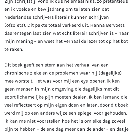
Zijn schrijfstijl vond ik dus helemaal niks, zo pretentieus
en ik voelde en bewijsdrang om te laten zien dat
Nederlandse schrijvers literair kunnen schrijven
(ofzoiets). Dit pakte totaal verkeerd uit. Hanna Bervoets
daarentegen laat zien wat echt literair schrijven is – naar
mijn mening – en weet het verhaal de lezer tot op het bot
te raken.
Dit boek geeft een stem aan het verhaal van een
chronische zieke en de problemen waar hij (dagelijks)
mee worstelt. Het was voor mij een eye-opener, ik ken
geen mensen in mijn omgeving die dagelijks met dit
soort lichamelijke pijn moeten dealen. Ik ben iemand die
veel reflecteert op mijn eigen doen en laten, door dit boek
werd mij op een andere wijze een spiegel voor gehouden.
Ik kan me niet voorstellen hoe het is om elke dag zoveel
pijn te hebben – de ene dag meer dan de ander – en dat je