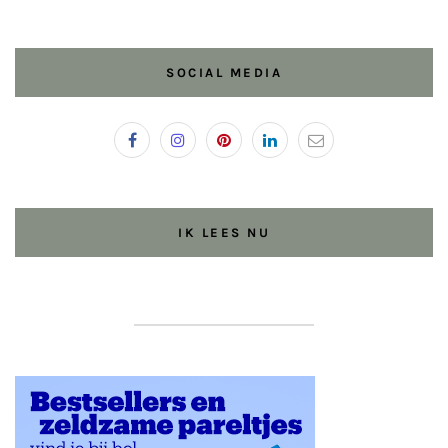
SOCIAL MEDIA
IK LEES NU