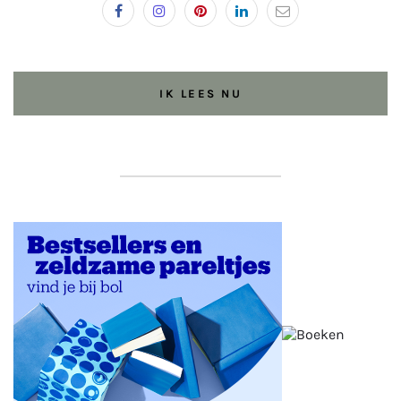
IK LEES NU