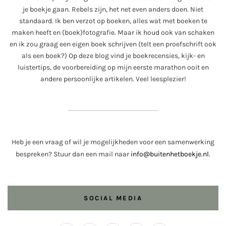
je boekje gaan. Rebels zijn, het net even anders doen. Niet
standaard. Ik ben verzot op boeken, alles wat met boeken te
maken heeft en (boek)fotografie. Maar ik houd ook van schaken
en ik zou graag een eigen boek schrijven (telt een proefschrift ook
als een boek?) Op deze blog vind je boekrecensies, kijk- en
luistertips, de voorbereiding op mijn eerste marathon ooit en
andere persoonlijke artikelen. Veel leesplezier!
Heb je een vraag of wil je mogelijkheden voor een samenwerking
bespreken? Stuur dan een mail naar
info@buitenhetboekje.nl
.
SOCIAL MEDIA