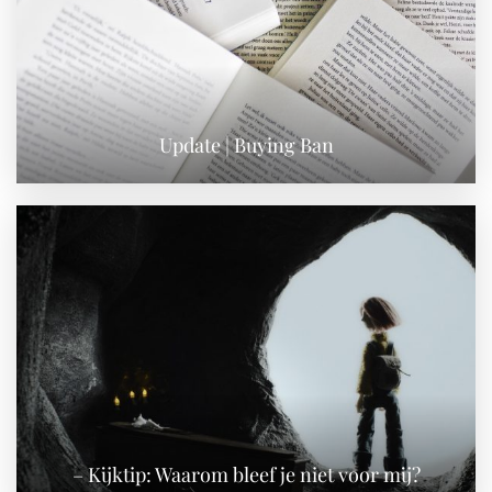
Update | Buying Ban
– Kijktip: Waarom bleef je niet voor mij?