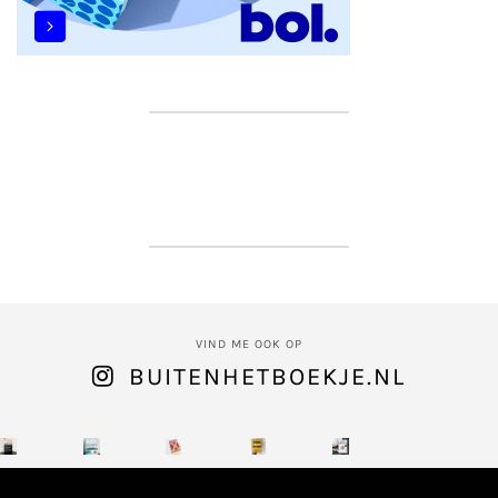
VIND ME OOK OP
BUITENHETBOEKJE.NL