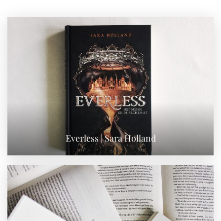
Everless | Sara Holland