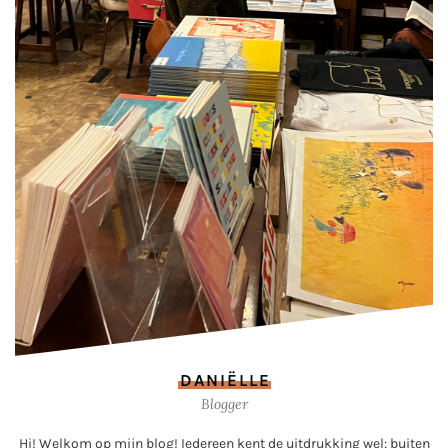
DANIËLLE
Blogger
Hi! Welkom op mijn blog! Iedereen kent de uitdrukking wel: buiten