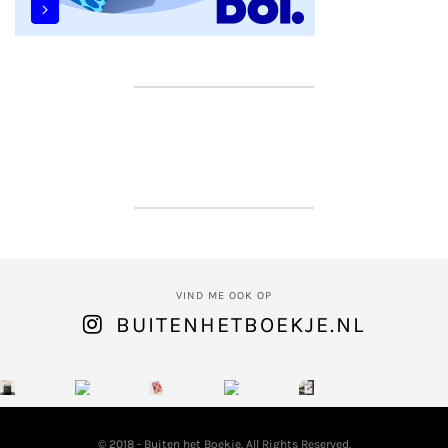
VIND ME OOK OP
BUITENHETBOEKJE.NL
© 2018 - Buiten het Boekje. All Rights Reserved.