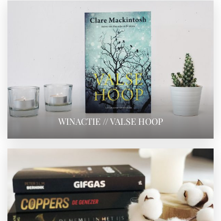
WINACTIE // VALSE HOOP