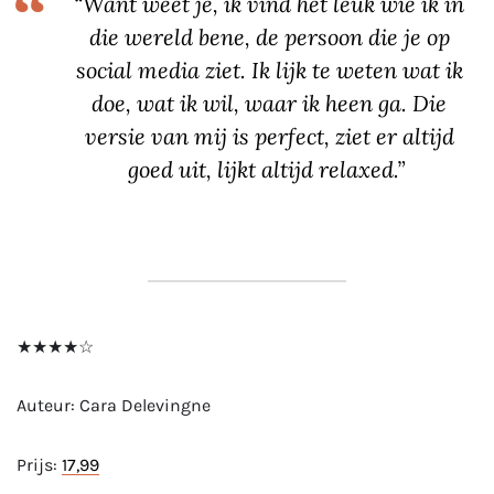
“Want weet je, ik vind het leuk wie ik in
die wereld bene, de persoon die je op
social media ziet. Ik lijk te weten wat ik
doe, wat ik wil, waar ik heen ga. Die
versie van mij is perfect, ziet er altijd
goed uit, lijkt altijd relaxed.”
★★★★☆
Auteur: Cara Delevingne
Prijs:
17,99