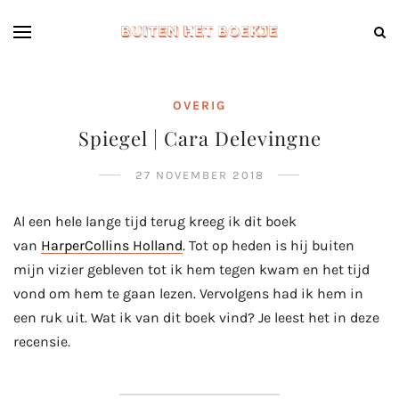
OVERIG
Spiegel | Cara Delevingne
27 NOVEMBER 2018
Al een hele lange tijd terug kreeg ik dit boek
van
HarperCollins Holland
. Tot op heden is hij buiten
mijn vizier gebleven tot ik hem tegen kwam en het tijd
vond om hem te gaan lezen. Vervolgens had ik hem in
een ruk uit. Wat ik van dit boek vind? Je leest het in deze
recensie.