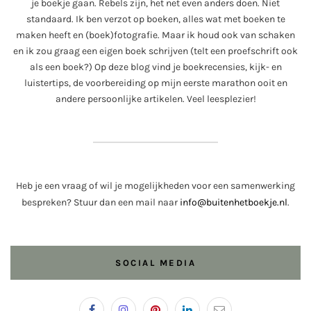
je boekje gaan. Rebels zijn, het net even anders doen. Niet
standaard. Ik ben verzot op boeken, alles wat met boeken te
maken heeft en (boek)fotografie. Maar ik houd ook van schaken
en ik zou graag een eigen boek schrijven (telt een proefschrift ook
als een boek?) Op deze blog vind je boekrecensies, kijk- en
luistertips, de voorbereiding op mijn eerste marathon ooit en
andere persoonlijke artikelen. Veel leesplezier!
Heb je een vraag of wil je mogelijkheden voor een samenwerking
bespreken? Stuur dan een mail naar
info@buitenhetboekje.nl
.
SOCIAL MEDIA