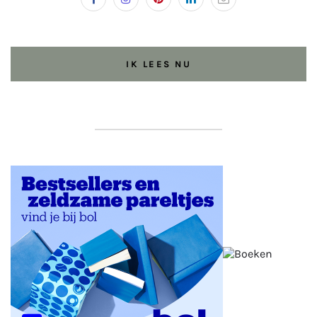
IK LEES NU