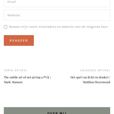
Bewaar mijn naam, emailadres en website voor de volgende keer.
VORIG ARTIKEL
VOLGENDE ARTIKEL
The subtle art of not giving a f*ck |
Het spel van licht en donker |
Mark Manson
Matthias Rozemond
OVER MIJ