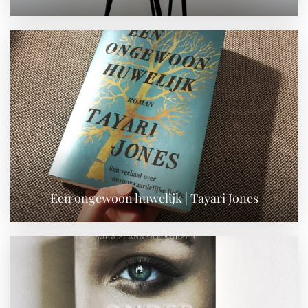
Een ongewoon huwelijk | Tayari Jones