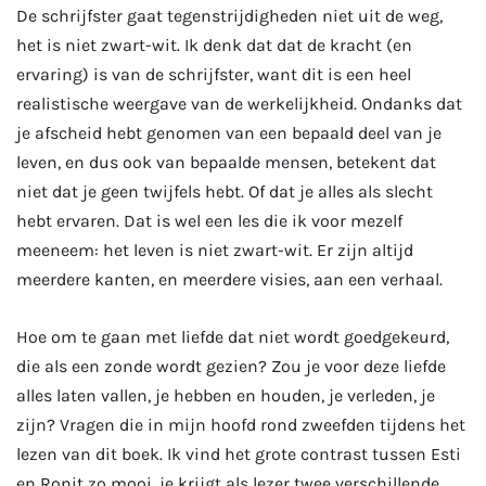
De schrijfster gaat tegenstrijdigheden niet uit de weg,
het is niet zwart-wit. Ik denk dat dat de kracht (en
ervaring) is van de schrijfster, want dit is een heel
realistische weergave van de werkelijkheid. Ondanks dat
je afscheid hebt genomen van een bepaald deel van je
leven, en dus ook van bepaalde mensen, betekent dat
niet dat je geen twijfels hebt. Of dat je alles als slecht
hebt ervaren. Dat is wel een les die ik voor mezelf
meeneem: het leven is niet zwart-wit. Er zijn altijd
meerdere kanten, en meerdere visies, aan een verhaal.
Hoe om te gaan met liefde dat niet wordt goedgekeurd,
die als een zonde wordt gezien? Zou je voor deze liefde
alles laten vallen, je hebben en houden, je verleden, je
zijn? Vragen die in mijn hoofd rond zweefden tijdens het
lezen van dit boek. Ik vind het grote contrast tussen Esti
en Ronit zo mooi, je krijgt als lezer twee verschillende