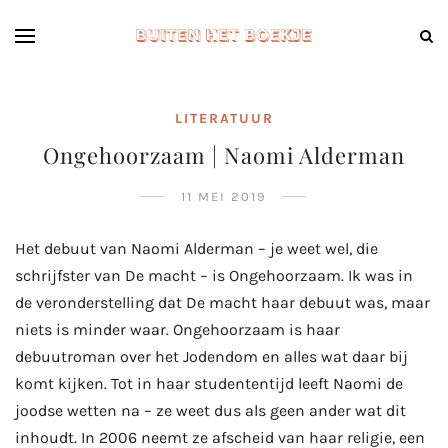
LITERATUUR
Ongehoorzaam | Naomi Alderman
11 MEI 2019
Het debuut van Naomi Alderman – je weet wel, die
schrijfster van De macht – is Ongehoorzaam. Ik was in
de veronderstelling dat De macht haar debuut was, maar
niets is minder waar. Ongehoorzaam is haar
debuutroman over het Jodendom en alles wat daar bij
komt kijken. Tot in haar studententijd leeft Naomi de
joodse wetten na – ze weet dus als geen ander wat dit
inhoudt. In 2006 neemt ze afscheid van haar religie, een