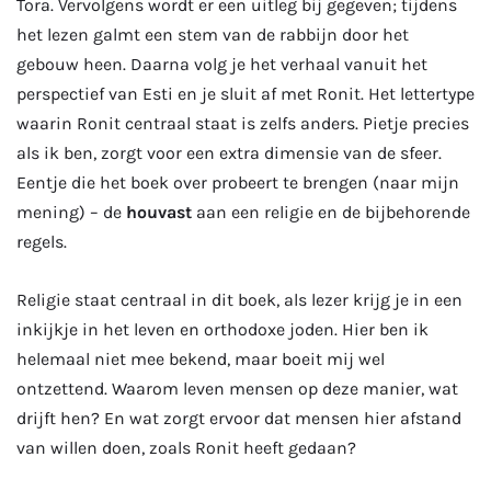
Tora. Vervolgens wordt er een uitleg bij gegeven; tijdens
het lezen galmt een stem van de rabbijn door het
gebouw heen. Daarna volg je het verhaal vanuit het
perspectief van Esti en je sluit af met Ronit. Het lettertype
waarin Ronit centraal staat is zelfs anders. Pietje precies
als ik ben, zorgt voor een extra dimensie van de sfeer.
Eentje die het boek over probeert te brengen (naar mijn
mening) – de
houvast
aan een religie en de bijbehorende
regels.
Religie staat centraal in dit boek, als lezer krijg je in een
inkijkje in het leven en orthodoxe joden. Hier ben ik
helemaal niet mee bekend, maar boeit mij wel
ontzettend. Waarom leven mensen op deze manier, wat
drijft hen? En wat zorgt ervoor dat mensen hier afstand
van willen doen, zoals Ronit heeft gedaan?