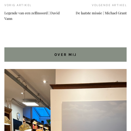
VORIG ARTIKEL
VOLGENDE ARTIKEL
Legende van een zelfmoord | David
De laatste missie | Michael Grant
Vann
OVER MIJ