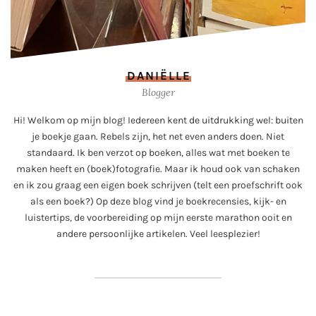
DANIËLLE
Blogger
Hi! Welkom op mijn blog! Iedereen kent de uitdrukking wel: buiten
je boekje gaan. Rebels zijn, het net even anders doen. Niet
standaard. Ik ben verzot op boeken, alles wat met boeken te
maken heeft en (boek)fotografie. Maar ik houd ook van schaken
en ik zou graag een eigen boek schrijven (telt een proefschrift ook
als een boek?) Op deze blog vind je boekrecensies, kijk- en
luistertips, de voorbereiding op mijn eerste marathon ooit en
andere persoonlijke artikelen. Veel leesplezier!