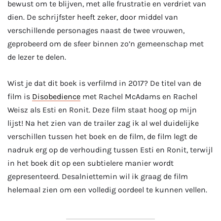
bewust om te blijven, met alle frustratie en verdriet van
dien. De schrijfster heeft zeker, door middel van
verschillende personages naast de twee vrouwen,
geprobeerd om de sfeer binnen zo’n gemeenschap met
de lezer te delen.
Wist je dat dit boek is verfilmd in 2017? De titel van de
film is
Disobedience
met Rachel McAdams en Rachel
Weisz als Esti en Ronit. Deze film staat hoog op mijn
lijst! Na het zien van de trailer zag ik al wel duidelijke
verschillen tussen het boek en de film, de film legt de
nadruk erg op de verhouding tussen Esti en Ronit, terwijl
in het boek dit op een subtielere manier wordt
gepresenteerd. Desalniettemin wil ik graag de film
helemaal zien om een volledig oordeel te kunnen vellen.