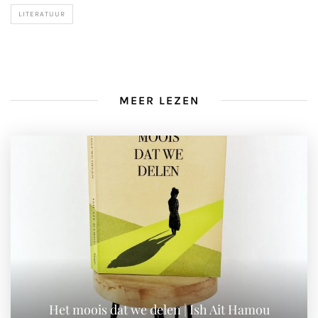
LITERATUUR
MEER LEZEN
Het moois dat we delen | Ish Ait Hamou