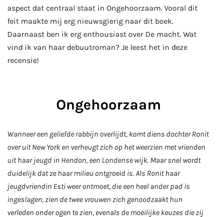
aspect dat centraal staat in Ongehoorzaam. Vooral dit
feit maakte mij erg nieuwsgierig naar dit boek.
Daarnaast ben ik erg enthousiast over De macht. Wat
vind ik van haar debuutroman? Je leest het in deze
recensie!
Ongehoorzaam
Wanneer een geliefde rabbijn overlijdt, komt diens dochter Ronit
over uit New York en verheugt zich op het weerzien met vrienden
uit haar jeugd in Hendon, een Londense wijk. Maar snel wordt
duidelijk dat ze haar milieu ontgroeid is. Als Ronit haar
jeugdvriendin Esti weer ontmoet, die een heel ander pad is
ingeslagen, zien de twee vrouwen zich genoodzaakt hun
verleden onder ogen te zien, evenals de moeilijke keuzes die zij