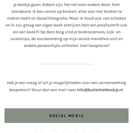
je boekje gaan. Rebels zijn, het net even anders doen. Niet
standaard. Ik ben verzot op boeken, alles wat met boeken te
maken heeft en (boek)fotografie. Maar ik houd ook van schaken
en ik zou graag een eigen boek schrijven (telt een proefschrift ook
als een boek?) Op deze blog vind je boekrecensies, kijk- en
luistertips, de voorbereiding op mijn eerste marathon ooit en
andere persoonlijke artikelen. Veel leesplezier!
Heb je een vraag of wil je mogelijkheden voor een samenwerking
bespreken? Stuur dan een mail naar
info@buitenhetboekje.nl
.
SOCIAL MEDIA