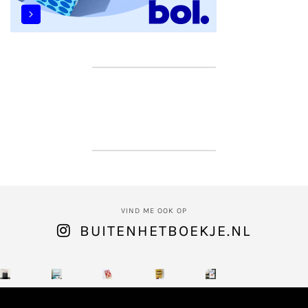
VIND ME OOK OP
BUITENHETBOEKJE.NL