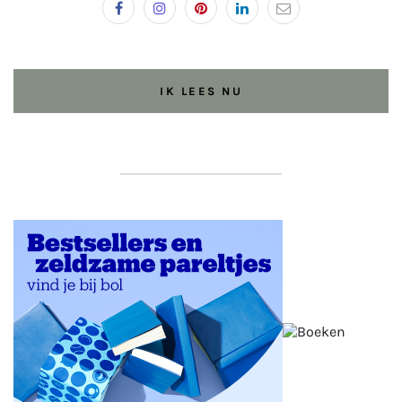
IK LEES NU