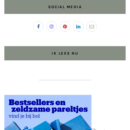
SOCIAL MEDIA
IK LEES NU