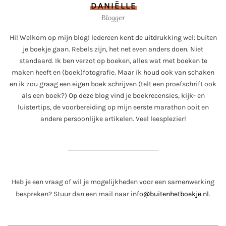
DANIËLLE
Blogger
Hi! Welkom op mijn blog! Iedereen kent de uitdrukking wel: buiten
je boekje gaan. Rebels zijn, het net even anders doen. Niet
standaard. Ik ben verzot op boeken, alles wat met boeken te
maken heeft en (boek)fotografie. Maar ik houd ook van schaken
en ik zou graag een eigen boek schrijven (telt een proefschrift ook
als een boek?) Op deze blog vind je boekrecensies, kijk- en
luistertips, de voorbereiding op mijn eerste marathon ooit en
andere persoonlijke artikelen. Veel leesplezier!
Heb je een vraag of wil je mogelijkheden voor een samenwerking
bespreken? Stuur dan een mail naar
info@buitenhetboekje.nl
.