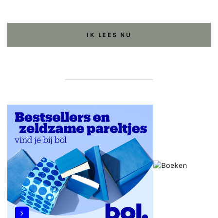
IK LEES NU