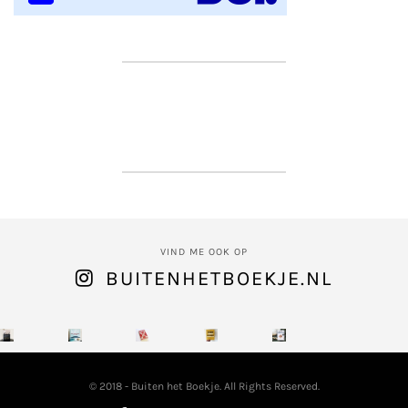
VIND ME OOK OP
BUITENHETBOEKJE.NL
© 2018 - Buiten het Boekje. All Rights Reserved.