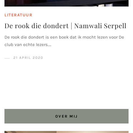
LITERATUUR
De rook die dondert | Namwali Serpell
De rook die dondert is een boek dat ik mocht lezen voor De
club van echte lezers.…
21 APRIL 2020
OVER MIJ