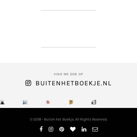
VIND ME OOK OP
BUITENHETBOEKJE.NL
© 2018 - Buiten het Boekje. All Rights Reserved.