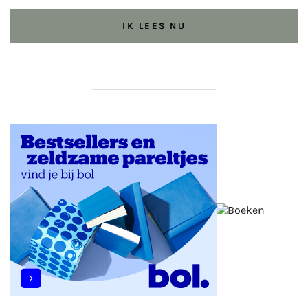
IK LEES NU