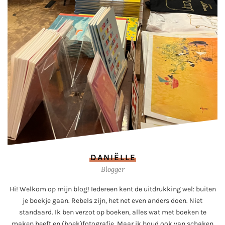
DANIËLLE
Blogger
Hi! Welkom op mijn blog! Iedereen kent de uitdrukking wel: buiten
je boekje gaan. Rebels zijn, het net even anders doen. Niet
standaard. Ik ben verzot op boeken, alles wat met boeken te
maken heeft en (boek)fotografie. Maar ik houd ook van schaken